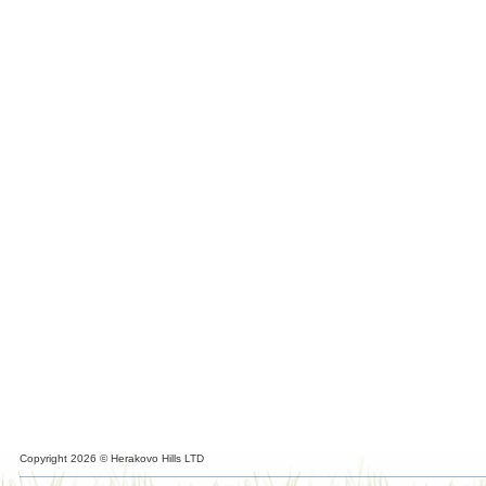
Copyright 2026 © Herakovo Hills LTD