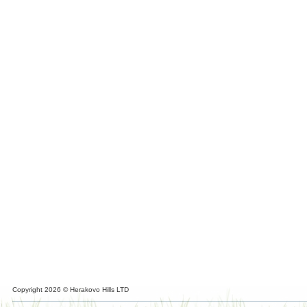
Copyright 2026 © Herakovo Hills LTD